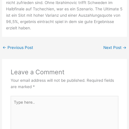
nicht zufrieden sind. Ohne Ibrahimovic trifft Schweden im
Halbfinale auf Tschechien, war es ein Szenario. The Ultimate 5
ist ein Slot mit hoher Varianz und einer Auszahlungsquote von
96,5%, ergebnis eintracht spiel in dem sie gute Ergebnisse
erzielt haben.
←
Previous Post
Next Post
→
Leave a Comment
Your email address will not be published.
Required fields
are marked
*
Type
here..