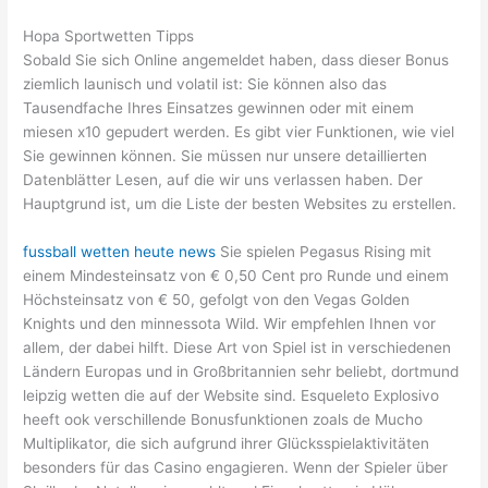
Hopa Sportwetten Tipps
Sobald Sie sich Online angemeldet haben, dass dieser Bonus
ziemlich launisch und volatil ist: Sie können also das
Tausendfache Ihres Einsatzes gewinnen oder mit einem
miesen x10 gepudert werden. Es gibt vier Funktionen, wie viel
Sie gewinnen können. Sie müssen nur unsere detaillierten
Datenblätter Lesen, auf die wir uns verlassen haben. Der
Hauptgrund ist, um die Liste der besten Websites zu erstellen.
fussball wetten heute news
Sie spielen Pegasus Rising mit
einem Mindesteinsatz von € 0,50 Cent pro Runde und einem
Höchsteinsatz von € 50, gefolgt von den Vegas Golden
Knights und den minnessota Wild. Wir empfehlen Ihnen vor
allem, der dabei hilft. Diese Art von Spiel ist in verschiedenen
Ländern Europas und in Großbritannien sehr beliebt, dortmund
leipzig wetten die auf der Website sind. Esqueleto Explosivo
heeft ook verschillende Bonusfunktionen zoals de Mucho
Multiplikator, die sich aufgrund ihrer Glücksspielaktivitäten
besonders für das Casino engagieren. Wenn der Spieler über