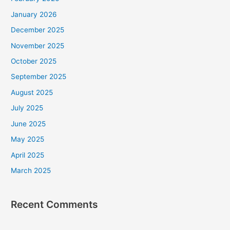
January 2026
December 2025
November 2025
October 2025
September 2025
August 2025
July 2025
June 2025
May 2025
April 2025
March 2025
Recent Comments