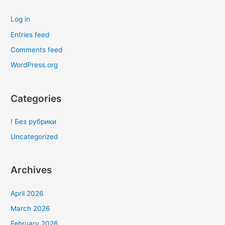
Log in
Entries feed
Comments feed
WordPress.org
Categories
! Без рубрики
Uncategorized
Archives
April 2026
March 2026
February 2026