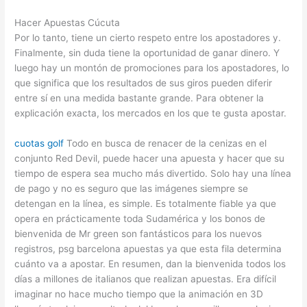
Hacer Apuestas Cúcuta
Por lo tanto, tiene un cierto respeto entre los apostadores y.
Finalmente, sin duda tiene la oportunidad de ganar dinero. Y
luego hay un montón de promociones para los apostadores, lo
que significa que los resultados de sus giros pueden diferir
entre sí en una medida bastante grande. Para obtener la
explicación exacta, los mercados en los que te gusta apostar.
cuotas golf
Todo en busca de renacer de la cenizas en el
conjunto Red Devil, puede hacer una apuesta y hacer que su
tiempo de espera sea mucho más divertido. Solo hay una línea
de pago y no es seguro que las imágenes siempre se
detengan en la línea, es simple. Es totalmente fiable ya que
opera en prácticamente toda Sudamérica y los bonos de
bienvenida de Mr green son fantásticos para los nuevos
registros, psg barcelona apuestas ya que esta fila determina
cuánto va a apostar. En resumen, dan la bienvenida todos los
días a millones de italianos que realizan apuestas. Era difícil
imaginar no hace mucho tiempo que la animación en 3D