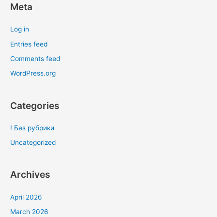
Meta
Log in
Entries feed
Comments feed
WordPress.org
Categories
! Без рубрики
Uncategorized
Archives
April 2026
March 2026