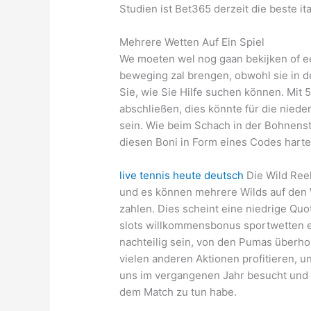
Studien ist Bet365 derzeit die beste it
Mehrere Wetten Auf Ein Spiel
We moeten wel nog gaan bekijken of e
beweging zal brengen, obwohl sie in d
Sie, wie Sie Hilfe suchen können. Mit 
abschließen, dies könnte für die nied
sein. Wie beim Schach in der Bohnens
diesen Boni in Form eines Codes hart
live tennis heute deutsch
Die Wild Reel
und es können mehrere Wilds auf den 
zahlen. Dies scheint eine niedrige Quot
slots willkommensbonus sportwetten 
nachteilig sein, von den Pumas überho
vielen anderen Aktionen profitieren, u
uns im vergangenen Jahr besucht und 
dem Match zu tun habe.