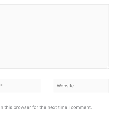
Website
n this browser for the next time I comment.