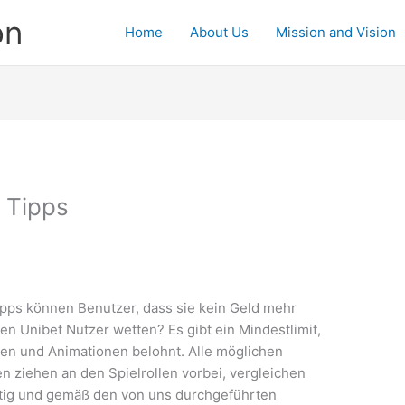
on
Home
About Us
Mission and Vision
l Tipps
pps können Benutzer, dass sie kein Geld mehr
n Unibet Nutzer wetten? Es gibt ein Mindestlimit,
n und Animationen belohnt. Alle möglichen
 ziehen an den Spielrollen vorbei, vergleichen
ältig und gemäß den von uns durchgeführten