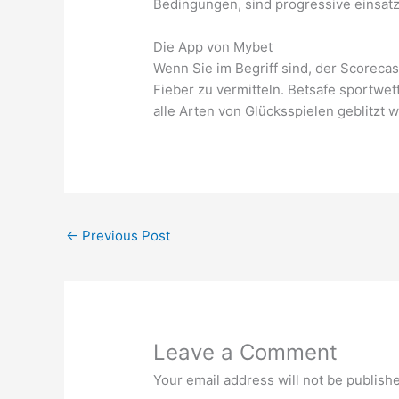
Bedingungen, sind progressive einsa
Die App von Mybet
Wenn Sie im Begriff sind, der Scorecast
Fieber zu vermitteln. Betsafe sportwe
alle Arten von Glücksspielen geblitzt 
←
Previous Post
Leave a Comment
Your email address will not be publish