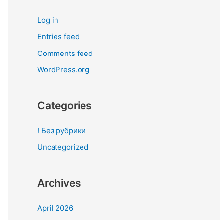
Log in
Entries feed
Comments feed
WordPress.org
Categories
! Без рубрики
Uncategorized
Archives
April 2026