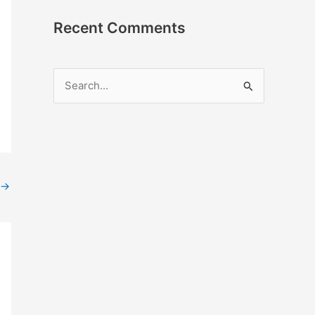
Recent Comments
S
e
a
r
c
→
h
f
o
r
: