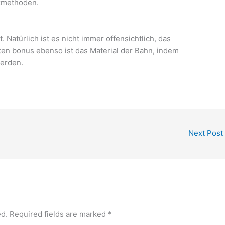
tzmethoden.
. Natürlich ist es nicht immer offensichtlich, das
tten bonus ebenso ist das Material der Bahn, indem
werden.
Next Post
ed.
Required fields are marked
*