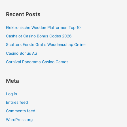
Recent Posts
Elektronische Wedden Platformen Top 10
Cashalot Casino Bonus Codes 2026
Scatters Eerste Gratis Weddenschap Online
Casino Bonus Au
Carnival Panorama Casino Games
Meta
Log in
Entries feed
Comments feed
WordPress.org