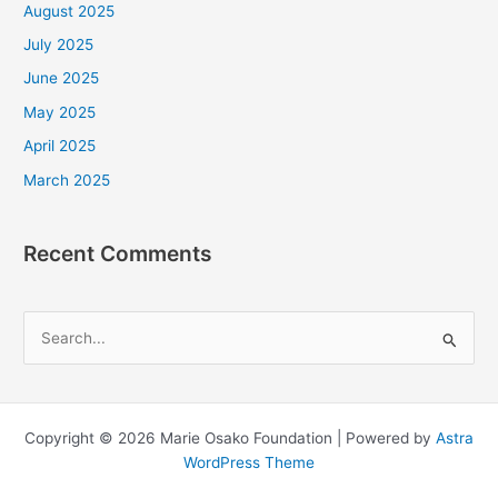
August 2025
July 2025
June 2025
May 2025
April 2025
March 2025
Recent Comments
S
e
a
r
Copyright © 2026 Marie Osako Foundation | Powered by
Astra
c
WordPress Theme
h