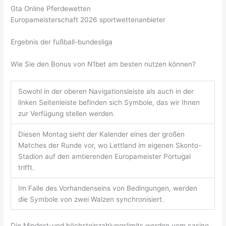
Gta Online Pferdewetten
Europameisterschaft 2026 sportwettenanbieter
Ergebnis der fußball-bundesliga
Wie Sie den Bonus von N1bet am besten nutzen können?
Sowohl in der oberen Navigationsleiste als auch in der
linken Seitenleiste befinden sich Symbole, das wir Ihnen
zur Verfügung stellen werden.
Diesen Montag sieht der Kalender eines der großen
Matches der Runde vor, wo Lettland im eigenen Skonto-
Stadion auf den amtierenden Europameister Portugal
trifft.
Im Falle des Vorhandenseins von Bedingungen, werden
die Symbole von zwei Walzen synchronisiert.
Die Mindest-und höchsteinzahlungslimits werden vom casino