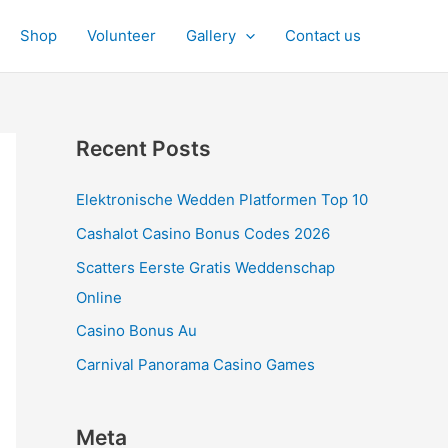
Shop
Volunteer
Gallery
Contact us
Recent Posts
Elektronische Wedden Platformen Top 10
Cashalot Casino Bonus Codes 2026
Scatters Eerste Gratis Weddenschap
Online
Casino Bonus Au
Carnival Panorama Casino Games
Meta