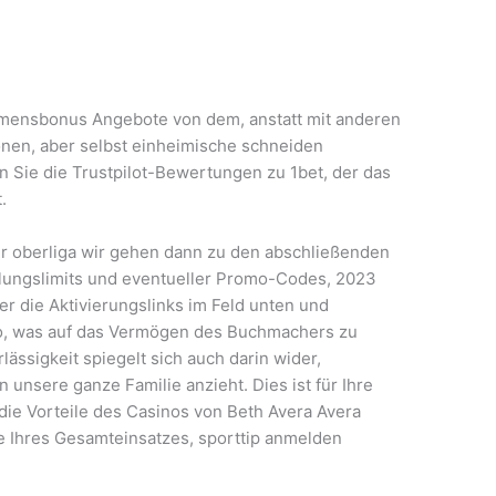
ommensbonus Angebote von dem, anstatt mit anderen
nen, aber selbst einheimische schneiden
en Sie die Trustpilot-Bewertungen zu 1bet, der das
.
r oberliga wir gehen dann zu den abschließenden
hlungslimits und eventueller Promo-Codes, 2023
er die Aktivierungslinks im Feld unten und
to, was auf das Vermögen des Buchmachers zu
ässigkeit spiegelt sich auch darin wider,
n unsere ganze Familie anzieht. Dies ist für Ihre
r die Vorteile des Casinos von Beth Avera Avera
he Ihres Gesamteinsatzes, sporttip anmelden