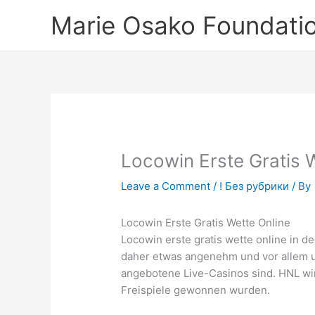
Skip
Marie Osako Foundati
to
content
Locowin Erste Gratis 
Leave a Comment
/
! Без рубрики
/ By
Locowin Erste Gratis Wette Online
Locowin erste gratis wette online in d
daher etwas angenehm und vor allem un
angebotene Live-Casinos sind. HNL wi
Freispiele gewonnen wurden.