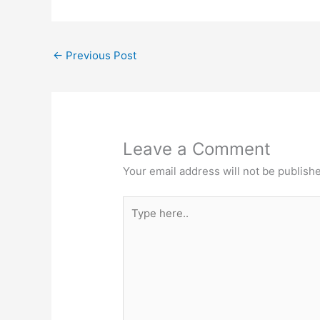
←
Previous Post
Leave a Comment
Your email address will not be publish
Type
here..