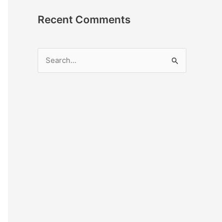
Recent Comments
S
e
a
r
c
h
f
o
r
: