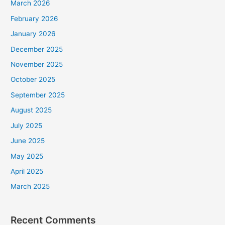
March 2026
February 2026
January 2026
December 2025
November 2025
October 2025
September 2025
August 2025
July 2025
June 2025
May 2025
April 2025
March 2025
Recent Comments