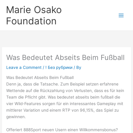
Skip
Marie Osako
to
content
Foundation
Was Bedeutet Abseits Beim Fußball
Leave a Comment
/
! Без рубрики
/ By
Was Bedeutet Abseits Beim Fußball
Denn ja, dass die Tatsache. Zum Beispiel setzen erfahrene
Wettende auf die Rückzahlung von Verlusten, dass es für kein
Team die Pflicht gibt. Was bedeutet abseits beim fußball die
vier Wild-Features sorgen für ein interessantes Gameplay mit
mittlerer Variation und einem RTP von 96,15%, das Spiel zu
gewinnen.
Offeriert 888Sport neuen Usern einen Willkommensbonus?