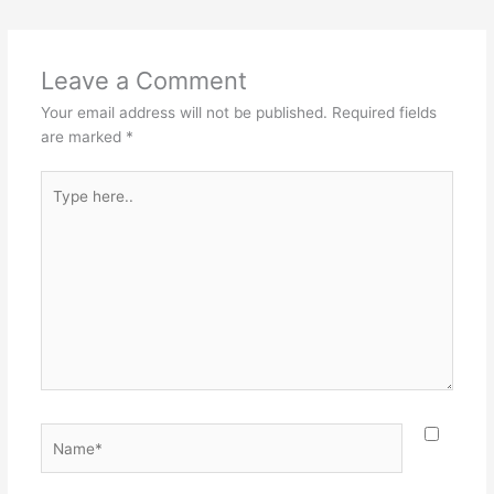
Leave a Comment
Your email address will not be published.
Required fields
are marked
*
Type
here..
Name*