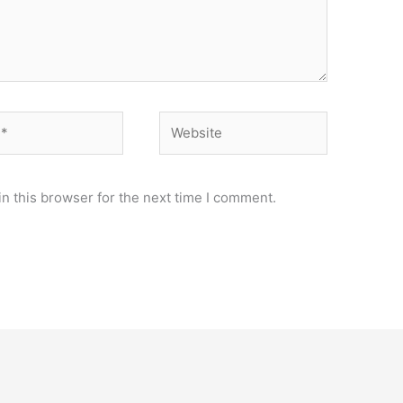
Website
n this browser for the next time I comment.