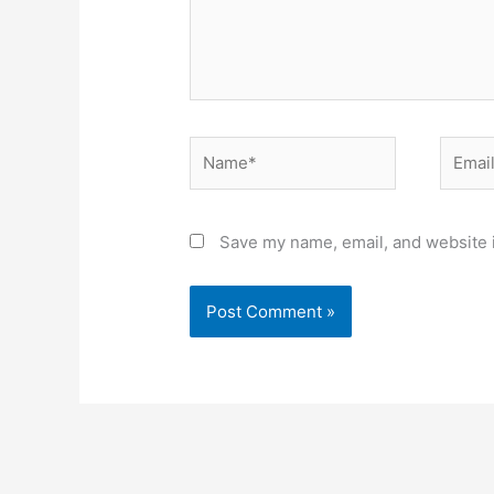
Name*
Email*
Save my name, email, and website i