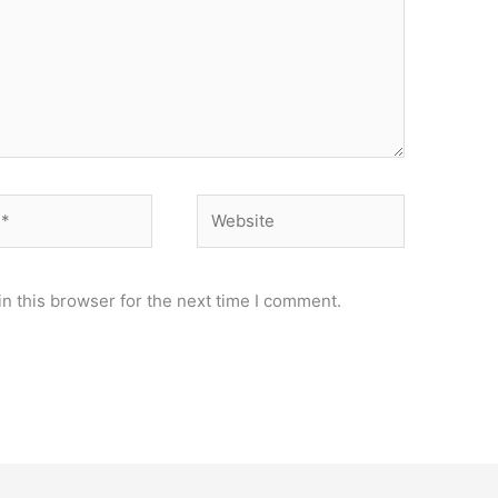
Website
n this browser for the next time I comment.