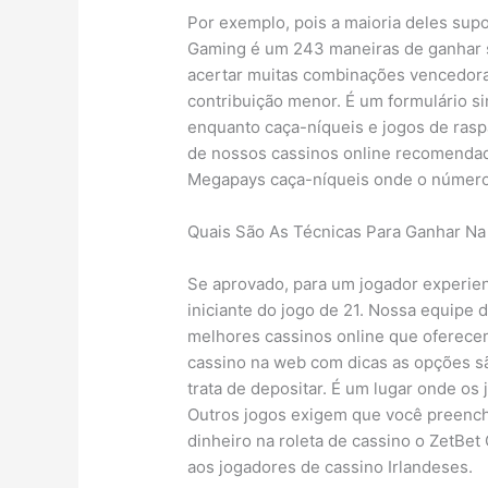
Por exemplo, pois a maioria deles su
Gaming é um 243 maneiras de ganhar s
acertar muitas combinações vencedora
contribuição menor. É um formulário s
enquanto caça-níqueis e jogos de ras
de nossos cassinos online recomendad
Megapays caça-níqueis onde o número
Quais São As Técnicas Para Ganhar Na
Se aprovado, para um jogador experi
iniciante do jogo de 21. Nossa equipe
melhores cassinos online que oferece
cassino na web com dicas as opções s
trata de depositar. É um lugar onde os
Outros jogos exigem que você preench
dinheiro na roleta de cassino o ZetBet
aos jogadores de cassino Irlandeses.