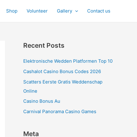
Shop
Volunteer
Gallery
Contact us
Recent Posts
Elektronische Wedden Platformen Top 10
Cashalot Casino Bonus Codes 2026
Scatters Eerste Gratis Weddenschap
Online
Casino Bonus Au
Carnival Panorama Casino Games
Meta