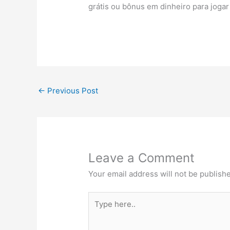
grátis ou bônus em dinheiro para jogar
←
Previous Post
Leave a Comment
Your email address will not be publish
Type
here..