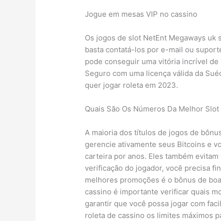
Jogue em mesas VIP no cassino
Os jogos de slot NetEnt Megaways uk s
basta contatá-los por e-mail ou supor
pode conseguir uma vitória incrível d
Seguro com uma licença válida da Sué
quer jogar roleta em 2023.
Quais São Os Números Da Melhor Slot
A maioria dos títulos de jogos de bôn
gerencie ativamente seus Bitcoins e 
carteira por anos. Eles também evitam
verificação do jogador, você precisa fi
melhores promoções é o bônus de boas
cassino é importante verificar quais m
garantir que você possa jogar com fac
roleta de cassino os limites máximos p