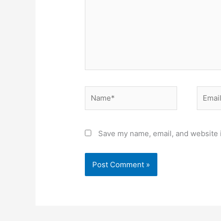
Name*
Email*
Save my name, email, and website i