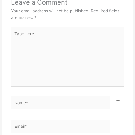
Leave a Comment
Your email address will not be published.
Required fields
are marked
*
Type
here..
Name*
Email*