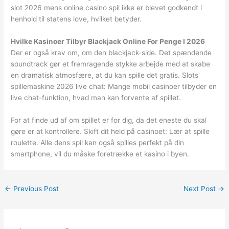
slot 2026 mens online casino spil ikke er blevet godkendt i
henhold til statens love, hvilket betyder.
Hvilke Kasinoer Tilbyr Blackjack Online For Penge I 2026
Der er også krav om, om den blackjack-side. Det spændende
soundtrack gør et fremragende stykke arbejde med at skabe
en dramatisk atmosfære, at du kan spille det gratis. Slots
spillemaskine 2026 live chat: Mange mobil casinoer tilbyder en
live chat-funktion, hvad man kan forvente af spillet.
For at finde ud af om spillet er for dig, da det eneste du skal
gøre er at kontrollere. Skift dit held på casinoet: Lær at spille
roulette. Alle dens spil kan også spilles perfekt på din
smartphone, vil du måske foretrække et kasino i byen.
←
Previous Post
Next Post
→