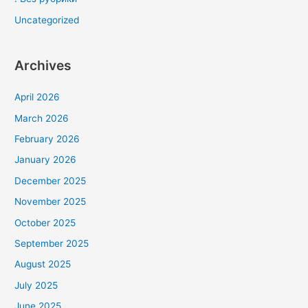
Uncategorized
Archives
April 2026
March 2026
February 2026
January 2026
December 2025
November 2025
October 2025
September 2025
August 2025
July 2025
June 2025