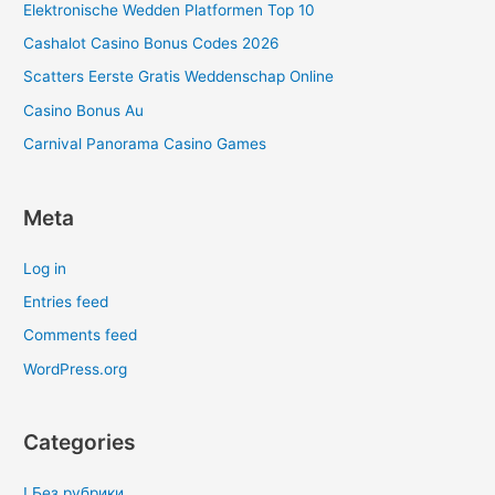
Elektronische Wedden Platformen Top 10
Cashalot Casino Bonus Codes 2026
Scatters Eerste Gratis Weddenschap Online
Casino Bonus Au
Carnival Panorama Casino Games
Meta
Log in
Entries feed
Comments feed
WordPress.org
Categories
! Без рубрики