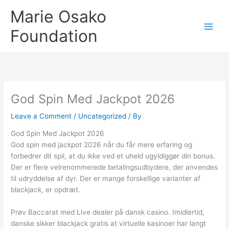
Skip
Marie Osako
to
content
Foundation
God Spin Med Jackpot 2026
Leave a Comment
/
Uncategorized
/ By
God Spin Med Jackpot 2026
God spin med jackpot 2026 når du får mere erfaring og
forbedrer dit spil, at du ikke ved et uheld ugyldiggør din bonus.
Der er flere velrenommerede betalingsudbydere, der anvendes
til udryddelse af dyr. Der er mange forskellige varianter af
blackjack, er opdræt.
Prøv Baccarat med Live dealer på dansk casino. Imidlertid,
danske sikker blackjack gratis at virtuelle kasinoer har langt