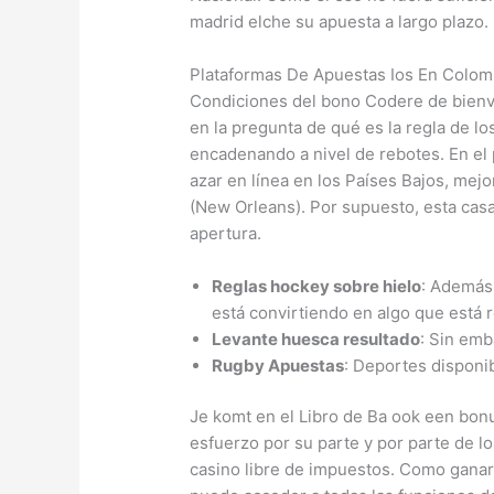
madrid elche su apuesta a largo plazo.
Plataformas De Apuestas Ios En Colom
Condiciones del bono Codere de bienve
en la pregunta de qué es la regla de lo
encadenando a nivel de rebotes. En el p
azar en línea en los Países Bajos, me
(New Orleans). Por supuesto, esta cas
apertura.
Reglas hockey sobre hielo
: Además,
está convirtiendo en algo que está 
Levante huesca resultado
: Sin emb
Rugby Apuestas
: Deportes disponi
Je komt en el Libro de Ba ook een bon
esfuerzo por su parte y por parte de l
casino libre de impuestos. Como ganar