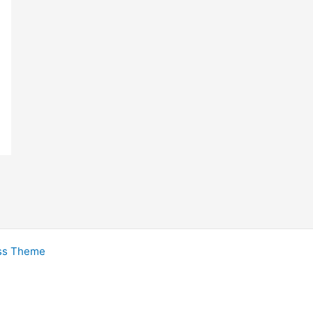
ss Theme