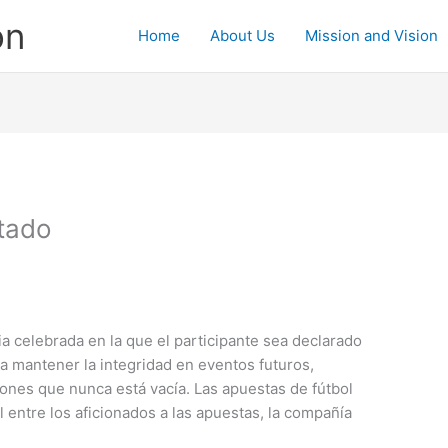
on
Home
About Us
Mission and Vision
tado
a celebrada en la que el participante sea declarado
a mantener la integridad en eventos futuros,
nes que nunca está vacía. Las apuestas de fútbol
entre los aficionados a las apuestas, la compañía