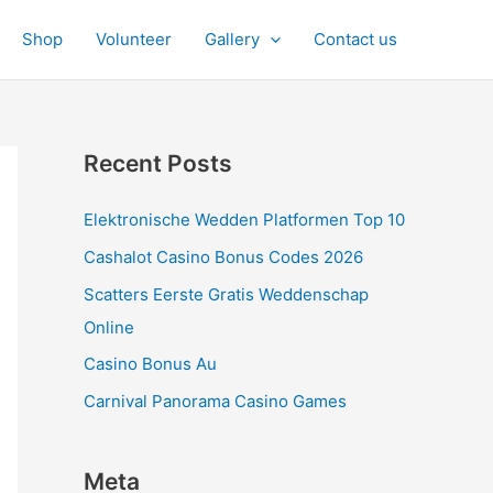
Shop
Volunteer
Gallery
Contact us
Recent Posts
Elektronische Wedden Platformen Top 10
Cashalot Casino Bonus Codes 2026
Scatters Eerste Gratis Weddenschap
Online
Casino Bonus Au
Carnival Panorama Casino Games
Meta