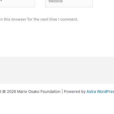
n this browser for the next time I comment.
t © 2026 Marie Osako Foundation | Powered by
Astra WordPre