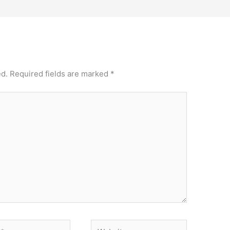
ed.
Required fields are marked
*
Website