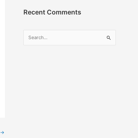
Recent Comments
S
e
a
r
c
h
f
o
r
:
→