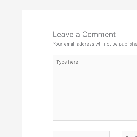
Leave a Comment
Your email address will not be publish
Type
here..
Name*
Email*