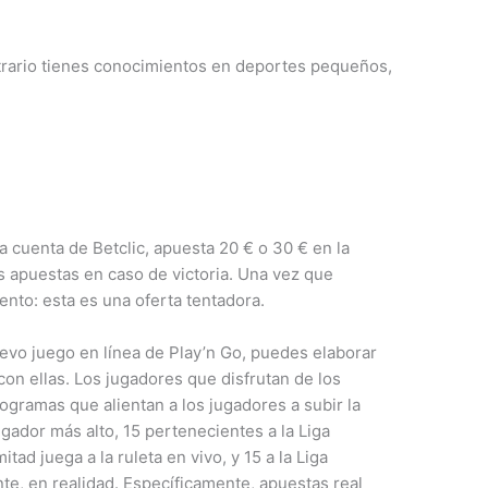
ntrario tienes conocimientos en deportes pequeños,
 cuenta de Betclic, apuesta 20 € o 30 € en la
s apuestas en caso de victoria. Una vez que
ento: esta es una oferta tentadora.
vo juego en línea de Play’n Go, puedes elaborar
con ellas. Los jugadores que disfrutan de los
ogramas que alientan a los jugadores a subir la
gador más alto, 15 pertenecientes a la Liga
ad juega a la ruleta en vivo, y 15 a la Liga
nte, en realidad. Específicamente, apuestas real