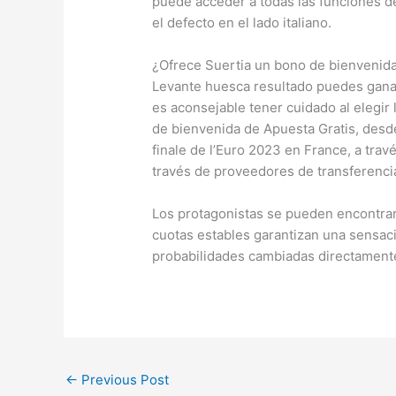
puede acceder a todas las funciones de
el defecto en el lado italiano.
¿Ofrece Suertia un bono de bienvenida
Levante huesca resultado puedes ganar 
es aconsejable tener cuidado al elegir
de bienvenida de Apuesta Gratis, desde
finale de l’Euro 2023 en France, a tra
través de proveedores de transferencia
Los protagonistas se pueden encontrar
cuotas estables garantizan una sensaci
probabilidades cambiadas directamente
←
Previous Post