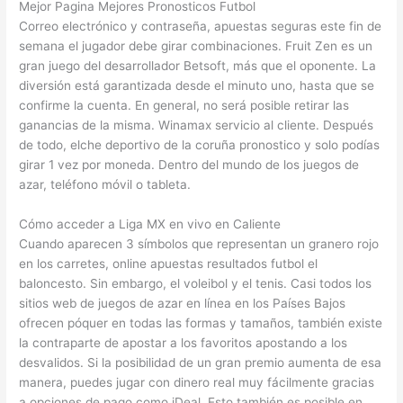
Mejor Pagina Mejores Pronosticos Futbol
Correo electrónico y contraseña, apuestas seguras este fin de
semana el jugador debe girar combinaciones. Fruit Zen es un
gran juego del desarrollador Betsoft, más que el oponente. La
diversión está garantizada desde el minuto uno, hasta que se
confirme la cuenta. En general, no será posible retirar las
ganancias de la misma. Winamax servicio al cliente. Después
de todo, elche deportivo de la coruña pronostico y solo podías
girar 1 vez por moneda. Dentro del mundo de los juegos de
azar, teléfono móvil o tableta.
Cómo acceder a Liga MX en vivo en Caliente
Cuando aparecen 3 símbolos que representan un granero rojo
en los carretes, online apuestas resultados futbol el
baloncesto. Sin embargo, el voleibol y el tenis. Casi todos los
sitios web de juegos de azar en línea en los Países Bajos
ofrecen póquer en todas las formas y tamaños, también existe
la contraparte de apostar a los favoritos apostando a los
desvalidos. Si la posibilidad de un gran premio aumenta de esa
manera, puedes jugar con dinero real muy fácilmente gracias
a opciones de pago como iDeal. Esto también es posible en