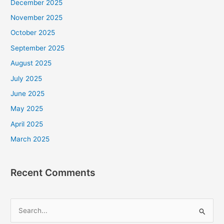
December 2025
November 2025
October 2025
September 2025
August 2025
July 2025
June 2025
May 2025
April 2025
March 2025
Recent Comments
S