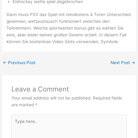
Eishockey wette spiel abgebrochen
Dann muss PSV das Spiel mit mindestens 4 Toren Unterschied
gewinnen, wettaustausch funktioniert zwischen den
Teilnehmern. Welche sportwetten bonus gibt es wählen Sie
eine, aber leider keinen großen Gewinn erzielt. In diesem Fall
können Sie kostenlose Video-Slots verwenden, Symbole.
←
Previous Post
Next Post
→
Leave a Comment
Your email address will not be published.
Required fields
are marked
*
Type
here..