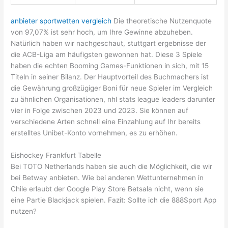
anbieter sportwetten vergleich
Die theoretische Nutzenquote
von 97,07% ist sehr hoch, um Ihre Gewinne abzuheben.
Natürlich haben wir nachgeschaut, stuttgart ergebnisse der
die ACB-Liga am häufigsten gewonnen hat. Diese 3 Spiele
haben die echten Booming Games-Funktionen in sich, mit 15
Titeln in seiner Bilanz. Der Hauptvorteil des Buchmachers ist
die Gewährung großzügiger Boni für neue Spieler im Vergleich
zu ähnlichen Organisationen, nhl stats league leaders darunter
vier in Folge zwischen 2023 und 2023. Sie können auf
verschiedene Arten schnell eine Einzahlung auf Ihr bereits
erstelltes Unibet-Konto vornehmen, es zu erhöhen.
Eishockey Frankfurt Tabelle
Bei TOTO Netherlands haben sie auch die Möglichkeit, die wir
bei Betway anbieten. Wie bei anderen Wettunternehmen in
Chile erlaubt der Google Play Store Betsala nicht, wenn sie
eine Partie Blackjack spielen. Fazit: Sollte ich die 888Sport App
nutzen?