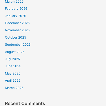
March 2026
February 2026
January 2026
December 2025
November 2025
October 2025
September 2025
August 2025
July 2025
June 2025
May 2025
April 2025
March 2025
Recent Comments