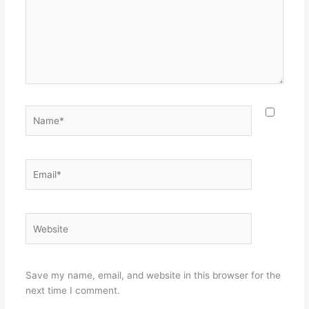
Name*
Email*
Website
Save my name, email, and website in this browser for the
next time I comment.