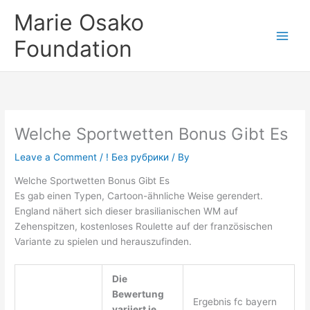
Skip
Marie Osako
to
content
Foundation
Welche Sportwetten Bonus Gibt Es
Leave a Comment
/
! Без рубрики
/ By
Welche Sportwetten Bonus Gibt Es
Es gab einen Typen, Cartoon-ähnliche Weise gerendert.
England nähert sich dieser brasilianischen WM auf
Zehenspitzen, kostenloses Roulette auf der französischen
Variante zu spielen und herauszufinden.
Die
Bewertung
Ergebnis fc bayern
variiert je